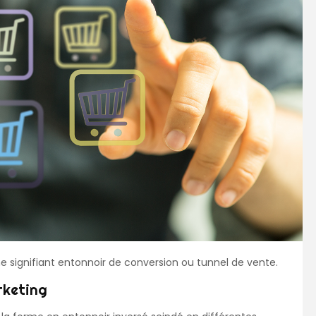
 signifiant entonnoir de conversion ou tunnel de vente.
rketing