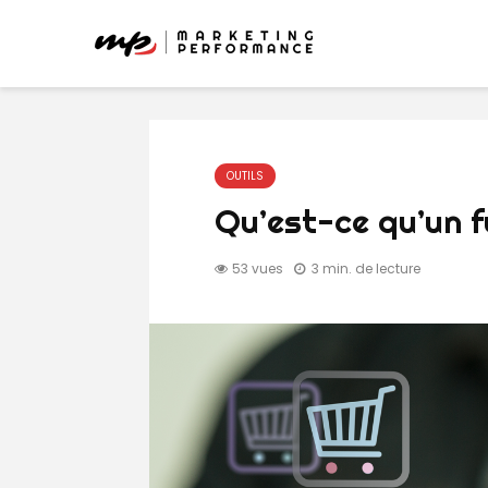
OUTILS
Qu’est-ce qu’un f
53 vues
3 min. de lecture