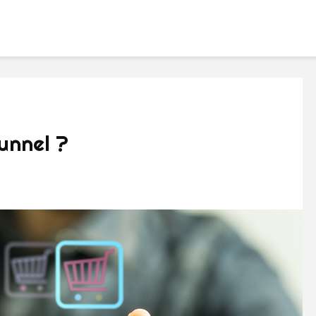
unnel ?